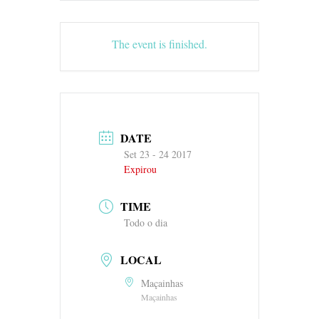
The event is finished.
DATE
Set 23 - 24 2017
Expirou
TIME
Todo o dia
LOCAL
Maçainhas
Maçainhas