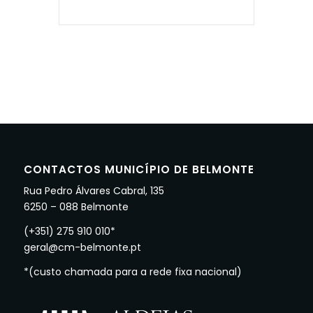
CONTACTOS MUNICÍPIO DE BELMONTE
Rua Pedro Álvares Cabral, 135
6250 – 088 Belmonte
(+351) 275 910 010*
geral@cm-belmonte.pt
*(custo chamada para a rede fixa nacional)