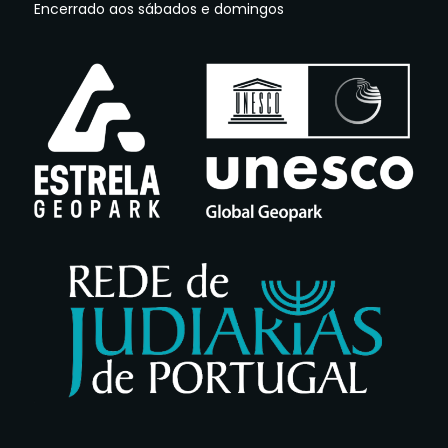
Encerrado aos sábados e domingos