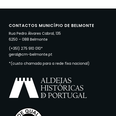
CONTACTOS MUNICÍPIO DE BELMONTE
Rua Pedro Álvares Cabral, 135
6250 – 088 Belmonte
(+351) 275 910 010*
geral@cm-belmonte.pt
*(custo chamada para a rede fixa nacional)