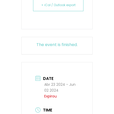
+ iCal / Outlook export
The event is finished.
DATE
Abr 23 2024
- Jun
02 2024
Expirou
TIME