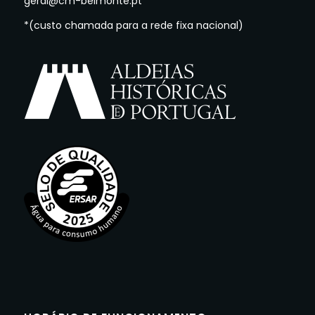
geral@cm-belmonte.pt
*(custo chamada para a rede fixa nacional)