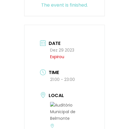
The event is finished.
DATE
Dez 29 2023
Expirou
TIME
21:00 - 23:00
LOCAL