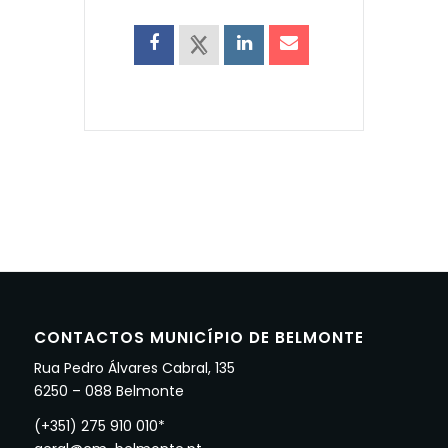
CONTACTOS MUNICÍPIO DE BELMONTE
Rua Pedro Álvares Cabral, 135
6250 – 088 Belmonte
(+351) 275 910 010*