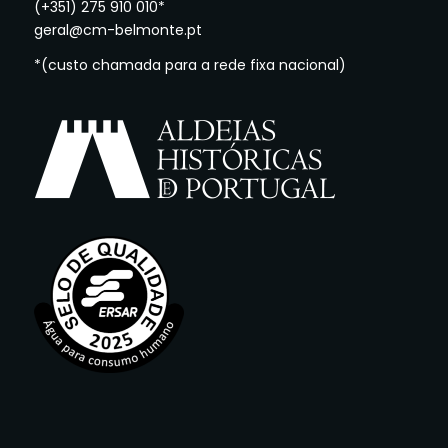
(+351) 275 910 010*
geral@cm-belmonte.pt
*(custo chamada para a rede fixa nacional)