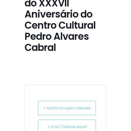
do XXXVII
Aniversário do
Centro Cultural
Pedro Alvares
Cabral
+ Add to Google Calendar
+ iCal / Outlook export