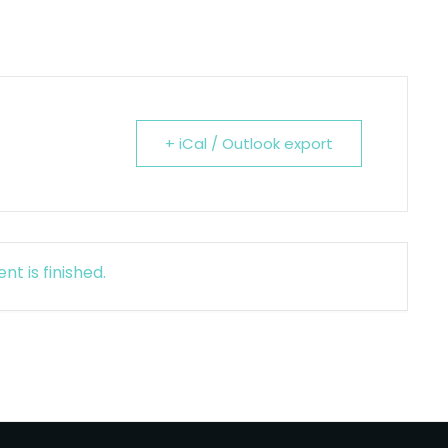
+ iCal / Outlook export
nt is finished.