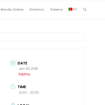
Balcão Online
Diretório
Galeria
PT
DATE
Jan 06 2018
Expirou
TIME
21:00 - 23:00