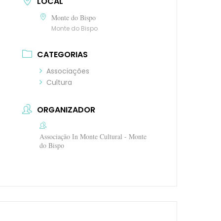
LOCAL
Monte do Bispo
Monte do Bispo
CATEGORIAS
Associações
Cultura
ORGANIZADOR
Associação In Monte Cultural - Monte
do Bispo