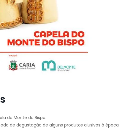
is
pela do Monte do Bispo.
ado de degustação de alguns produtos alusivos à época.