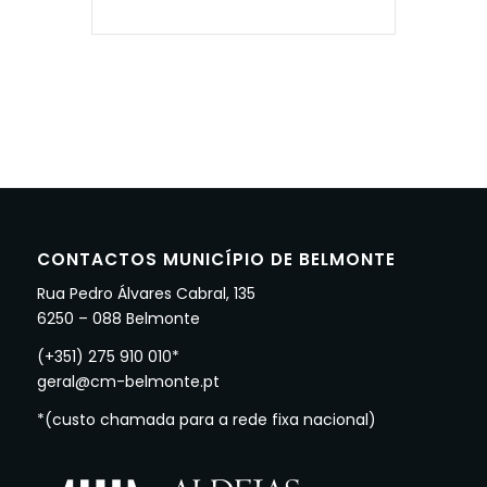
CONTACTOS MUNICÍPIO DE BELMONTE
Rua Pedro Álvares Cabral, 135
6250 – 088 Belmonte
(+351) 275 910 010*
geral@cm-belmonte.pt
*(custo chamada para a rede fixa nacional)