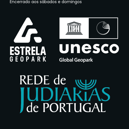
Encerrado aos sábados e domingos