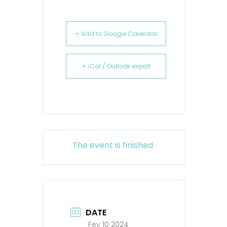
+ Add to Google Calendar
+ iCal / Outlook export
The event is finished.
DATE
Fev 10 2024