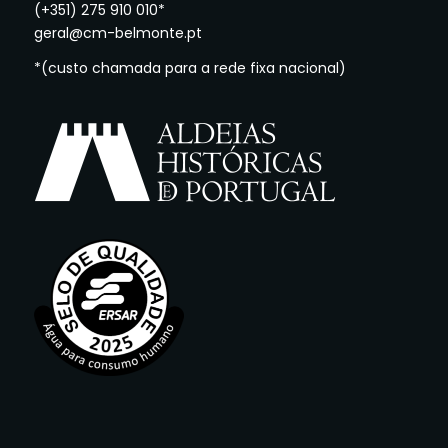
(+351) 275 910 010*
geral@cm-belmonte.pt
*(custo chamada para a rede fixa nacional)