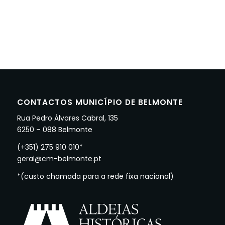
CONTACTOS MUNICÍPIO DE BELMONTE
Rua Pedro Álvares Cabral, 135
6250 – 088 Belmonte
(+351) 275 910 010*
geral@cm-belmonte.pt
*(custo chamada para a rede fixa nacional)