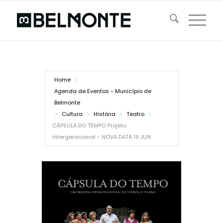
Home
Agenda de Eventos - Município de
Belmonte
Cultura
História
Teatro
CÁPSULA DO TEMPO Projeto
Intergeracional - NOVA DATA 19.JUN