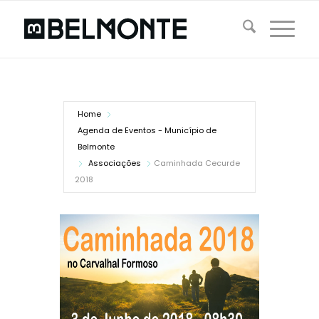
Home
Agenda de Eventos - Município de
Belmonte
Associações
Caminhada Cecurde
2018