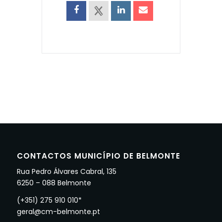
CONTACTOS MUNICÍPIO DE BELMONTE
Rua Pedro Álvares Cabral, 135
6250 – 088 Belmonte
(+351) 275 910 010*
geral@cm-belmonte.pt