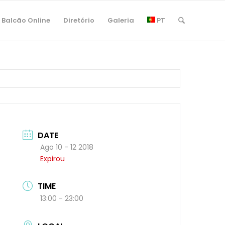
Balcão Online
Diretório
Galeria
PT
DATE
Ago 10 - 12 2018
Expirou
TIME
13:00 - 23:00