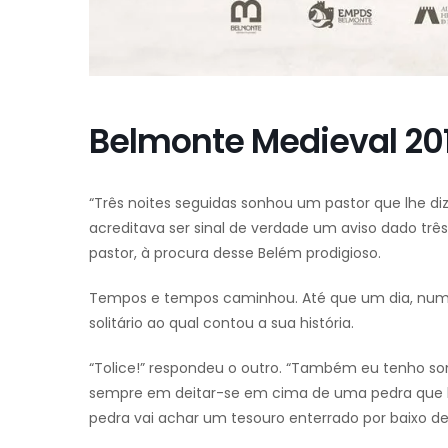
Belmonte Medieval 20
“Três noites seguidas sonhou um pastor que lhe diz
acreditava ser sinal de verdade um aviso dado trê
pastor, à procura desse Belém prodigioso.
Tempos e tempos caminhou. Até que um dia, numa
solitário ao qual contou a sua história.
“Tolice!” respondeu o outro. “Também eu tenho s
sempre em deitar-se em cima de uma pedra que h
pedra vai achar um tesouro enterrado por baixo del