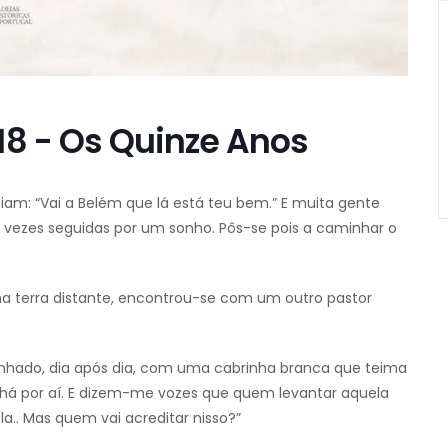
18 - Os Quinze Anos
iam: “Vai a Belém que lá está teu bem.” E muita gente
s vezes seguidas por um sonho. Pôs-se pois a caminhar o
 terra distante, encontrou-se com um outro pastor
onhado, dia após dia, com uma cabrinha branca que teima
á por aí. E dizem-me vozes que quem levantar aquela
a.. Mas quem vai acreditar nisso?”