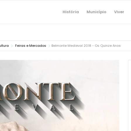
História
Município
Viver
ltura
Feiras e Mercados
Belmonte Medieval 2018 - Os Quinze Anos