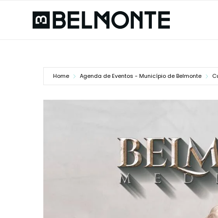
Home
Agenda de Eventos - Município de Belmonte
Cu