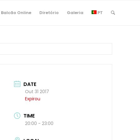
Balcão Online
Diretório
Galeria
PT
DATE
Out 31 2017
Expirou
TIME
20:00 - 23:00