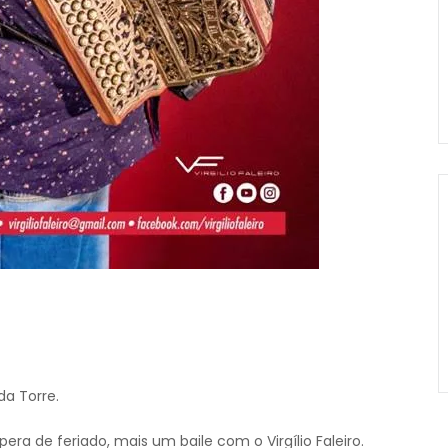
da Torre.
a de feriado, mais um baile com o Virgílio Faleiro.