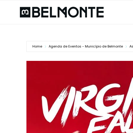
Home
Agenda de Eventos - Município de Belmonte
A