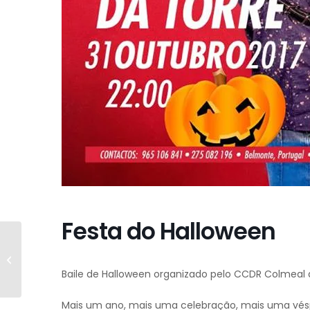
Festa do Halloween
Feira de Velharias
Baile de Halloween organizado pelo CCDR Colmeal 
Mais um ano, mais uma celebração, mais uma vésper