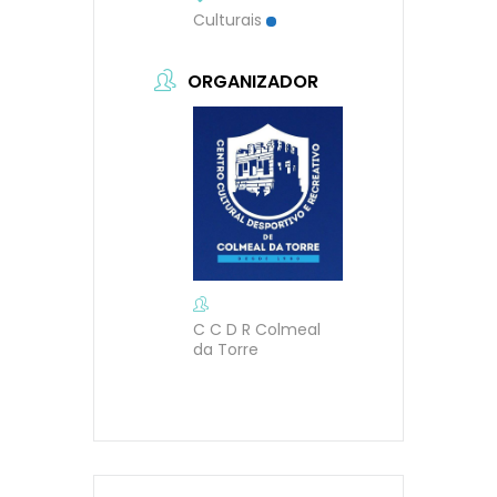
Culturais
ORGANIZADOR
C C D R Colmeal
da Torre