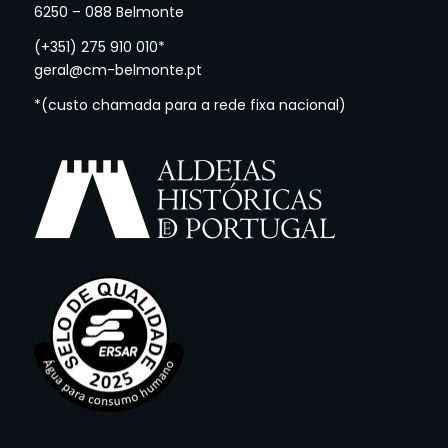
6250 – 088 Belmonte
(+351) 275 910 010*
geral@cm-belmonte.pt
*(custo chamada para a rede fixa nacional)