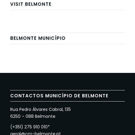
VISIT BELMONTE
BELMONTE MUNICÍPIO
CONTACTOS MUNICÍPIO DE BELMONTE
Rua Pedro Álvares Cabral, 135
6250 – 088 Belmonte
(+351) 275 910 010*
geral@cm-belmonte.pt