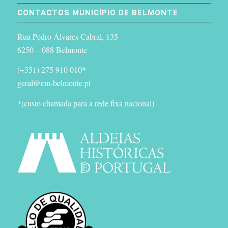
CONTACTOS MUNICÍPIO DE BELMONTE
Rua Pedro Álvares Cabral, 135
6250 – 088 Belmonte
(+351) 275 910 010*
geral@cm-belmonte.pt
*(custo chamada para a rede fixa nacional)