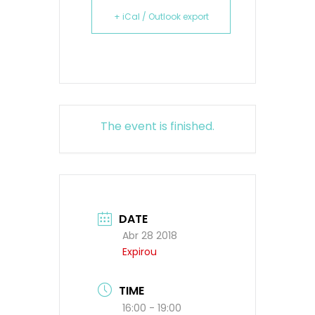
+ iCal / Outlook export
The event is finished.
DATE
Abr 28 2018
Expirou
TIME
16:00 - 19:00