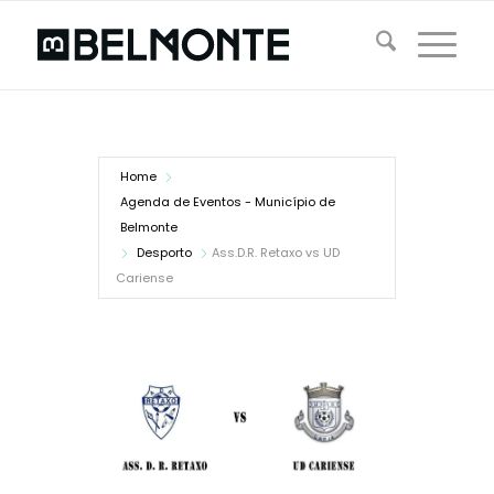
Home
Agenda de Eventos - Município de
Belmonte
Desporto
Ass.D.R. Retaxo vs UD
Cariense