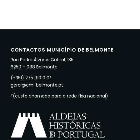
CONTACTOS MUNICÍPIO DE BELMONTE
Rua Pedro Álvares Cabral, 135
6250 – 088 Belmonte
(+351) 275 910 010*
geral@cm-belmonte.pt
*(custo chamada para a rede fixa nacional)