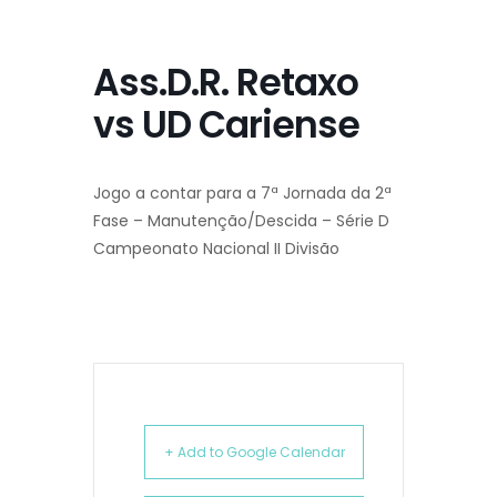
Ass.D.R. Retaxo
vs UD Cariense
Jogo a contar para a 7ª Jornada da 2ª
Fase – Manutenção/Descida – Série D
Campeonato Nacional II Divisão
+ Add to Google Calendar