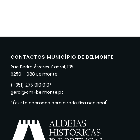
CONTACTOS MUNICÍPIO DE BELMONTE
Rua Pedro Álvares Cabral, 135
6250 – 088 Belmonte
(+351) 275 910 010*
geral@cm-belmonte.pt
*(custo chamada para a rede fixa nacional)