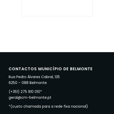
CONTACTOS MUNICÍPIO DE BELMONTE
Rua Pedro Álvares Cabral, 135
6250 – 088 Belmonte
(+351) 275 910 010*
geral@cm-belmonte.pt
*(custo chamada para a rede fixa nacional)