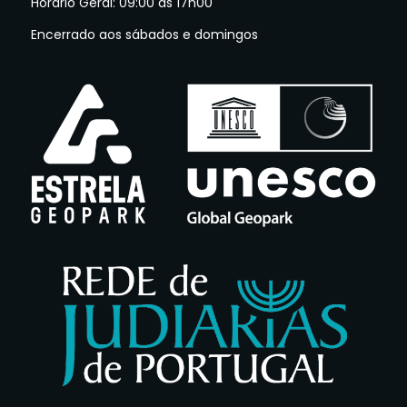
Horario Geral: 09:00 às 17h00
Encerrado aos sábados e domingos