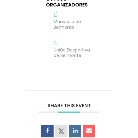
ORGANIZADORES
Município de
Belmonte
União Desportiva
de Belmonte
SHARE THIS EVENT