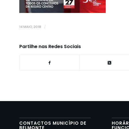
14 MAIO, 2018
/
Partilhe nas Redes Sociais
CONTACTOS MUNICÍPIO DE
HORÁR
BELMONTE
FUNCI