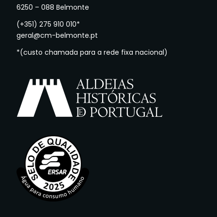
6250 – 088 Belmonte
(+351) 275 910 010*
geral@cm-belmonte.pt
*(custo chamada para a rede fixa nacional)