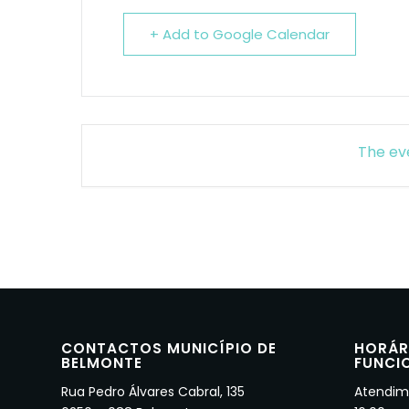
+ Add to Google Calendar
The eve
CONTACTOS MUNICÍPIO DE
HORÁR
BELMONTE
FUNCI
Rua Pedro Álvares Cabral, 135
Atendime