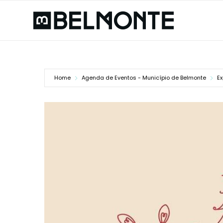
Home
Agenda de Eventos - Município de Belmonte
E