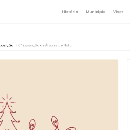
História
Município
Viver
xposição
6ª Exposição de Árvores de Natal