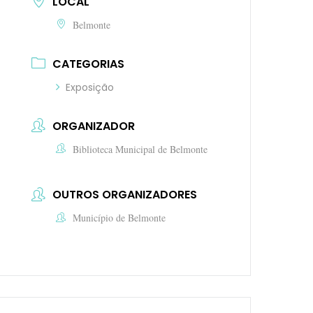
LOCAL
Belmonte
CATEGORIAS
Exposição
ORGANIZADOR
Biblioteca Municipal de Belmonte
OUTROS ORGANIZADORES
Município de Belmonte