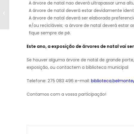
A árvore de natal nao deverá ultrapassar uma altu
A árvore de natal deverá estar devidamente ident
Santa Bebiana 2021
A árvore de natal deverá ser elaborada preferenc
e/ou recicláveis; ·a árvore de natal deverá estar 
fique sempre de pé.
Este ano, a exposição de árvores de natal vai se
Se houver alguma árvore de natal de grande port
exposição, ou contactem a biblioteca municipal
Telefone: 275 083 496 e-mail:
biblioteca.belmont
Contamos com a vossa participação!