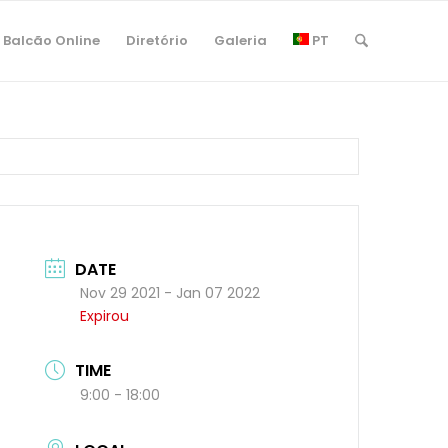
Balcão Online
Diretório
Galeria
PT
DATE
Nov 29 2021
- Jan 07 2022
Expirou
TIME
9:00 - 18:00