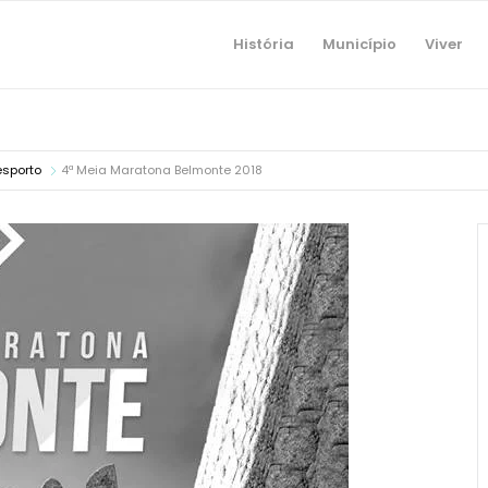
História
Município
Viver
esporto
4ª Meia Maratona Belmonte 2018