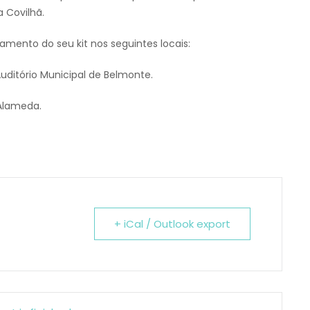
 Covilhã.
tamento do seu kit nos seguintes locais:
uditório Municipal de Belmonte.
 Alameda.
+ iCal / Outlook export