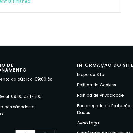
nt is finished.
IO DE
INFORMAÇÃO DO SIT
ONAMENTO
Mapa do Site
nto ao público: 09:00 às
Politica de Cookies
Politica de Privacidade
Geral: 09:00 às 17h00
Encarregado de Proteção 
do aos sábados e
Dados
os
Aviso Legal