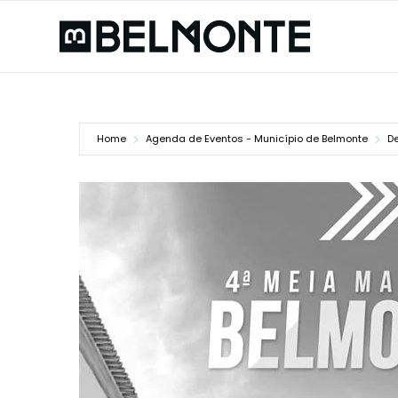
Home
Agenda de Eventos - Município de Belmonte
D