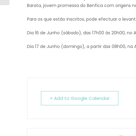
Barata, jov
em promessa do Benfica com origens na
Para os que estão inscritos, pode efectuar o levan
Dia 16 de Junho (sábado), das 17h00 às 20h00, no A
Dia 17 de Junho (domingo), a partir das 08h00, na
+ Add to Google Calendar