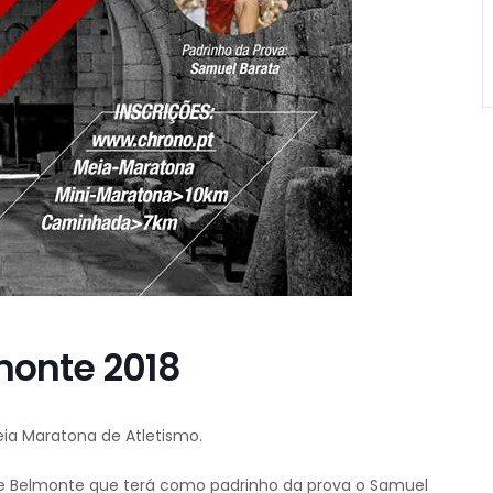
monte 2018
eia Maratona de Atletismo.
e Belmonte que terá como padrinho da prova o Samuel