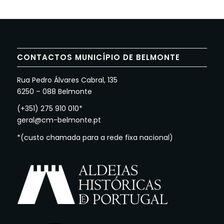
CONTACTOS MUNICÍPIO DE BELMONTE
Rua Pedro Álvares Cabral, 135
6250 – 088 Belmonte
(+351) 275 910 010*
geral@cm-belmonte.pt
*(custo chamada para a rede fixa nacional)