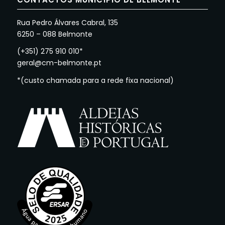
Rua Pedro Álvares Cabral, 135
6250 – 088 Belmonte
(+351) 275 910 010*
geral@cm-belmonte.pt
*(custo chamada para a rede fixa nacional)