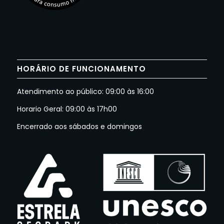
HORÁRIO DE FUNCIONAMENTO
Atendimento ao público: 09:00 às 16:00
Horario Geral: 09:00 às 17h00
Encerrado aos sábados e domingos