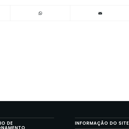
IO DE
INFORMAÇÃO DO SIT
ONAMENTO