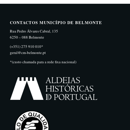
CONTACTOS MUNICÍPIO DE BELMONTE
Rua Pedro Álvares Cabral, 135
6250 – 088 Belmonte
(+351) 275 910 010*
geral@cm-belmonte.pt
*(custo chamada para a rede fixa nacional)