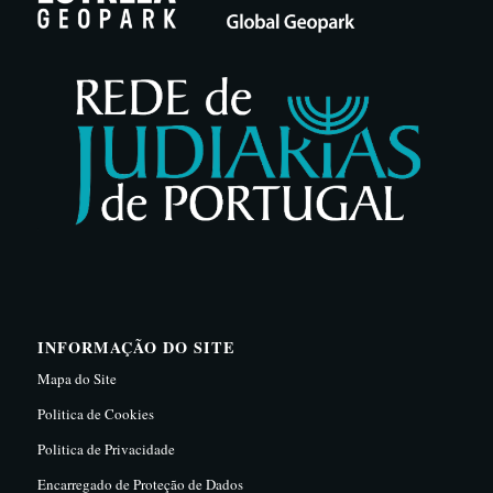
INFORMAÇÃO DO SITE
Mapa do Site
Politica de Cookies
Politica de Privacidade
Encarregado de Proteção de Dados