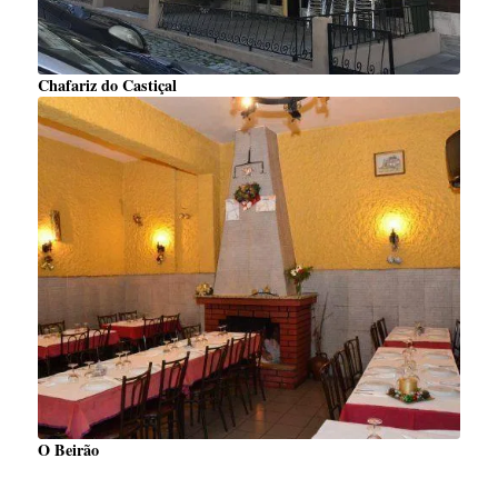
Chafariz do Castiçal
O Beirão