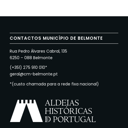
CONTACTOS MUNICÍPIO DE BELMONTE
Rua Pedro Álvares Cabral, 135
6250 – 088 Belmonte
(+351) 275 910 010*
geral@cm-belmonte.pt
*(custo chamada para a rede fixa nacional)