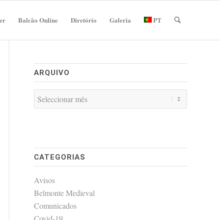
er
Balcão Online
Diretório
Galeria
PT
ARQUIVO
CATEGORIAS
Avisos
Belmonte Medieval
Comunicados
Covid-19