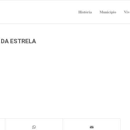
História
Município
Viv
A DA ESTRELA