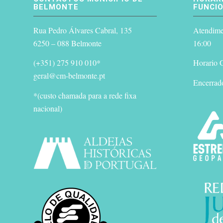
BELMONTE
FUNCI
Rua Pedro Álvares Cabral, 135
Atendimen
6250 – 088 Belmonte
16:00
(+351) 275 910 010*
Horario G
geral@cm-belmonte.pt
Encerrad
*(custo chamada para a rede fixa
nacional)