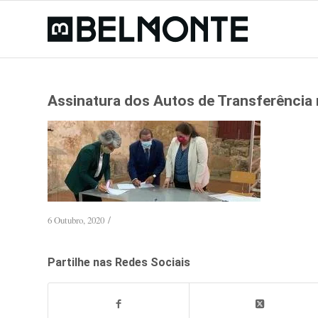
Assinatura dos Autos de Transferência 
/
6 Outubro, 2020
Partilhe nas Redes Sociais