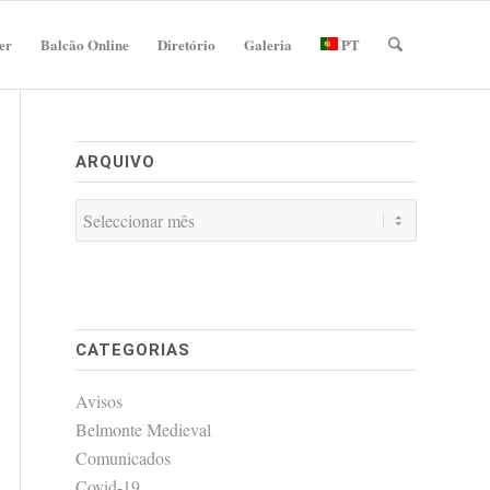
er
Balcão Online
Diretório
Galeria
PT
ARQUIVO
CATEGORIAS
Avisos
Belmonte Medieval
Comunicados
Covid-19