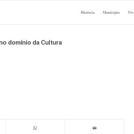
História
Município
Viv
no domínio da Cultura