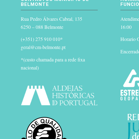
BELMONTE
FUNCI
Rua Pedro Álvares Cabral, 135
Atendimen
6250 – 088 Belmonte
16:00
(+351) 275 910 010*
Horario G
geral@cm-belmonte.pt
Encerrad
*(custo chamada para a rede fixa
nacional)