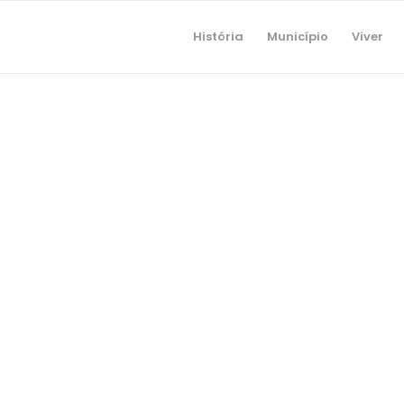
História
Município
Viver